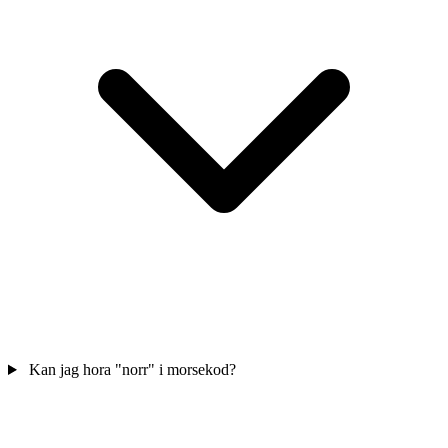
Kan jag hora "norr" i morsekod?