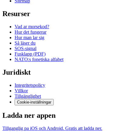
Sitemap
Resurser
Vad ar morsekod?
Hur det fungerar
Hur man lar sig
Så läser du
SOS-signal
Fusklapp (PDF)
NATO:s fonetiska alfabet
Juridiskt
Integritetspolicy
Villkor
Tillgänglighet
Cookie-inställningar
Ladda ner appen
Tillganglig pa iOS och Android. Gratis att ladda ner.