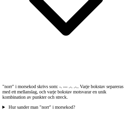
"norr" i morsekod skrivs som: -. --- .-. .-.. Varje bokstav separeras
med ett mellanslag, och varje bokstav motsvarar en unik
kombination av punkter och streck.
Hur sander man "norr" i morsekod?