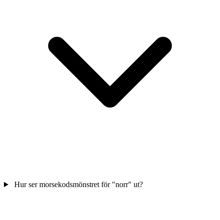
Hur ser morsekodsmönstret för "norr" ut?