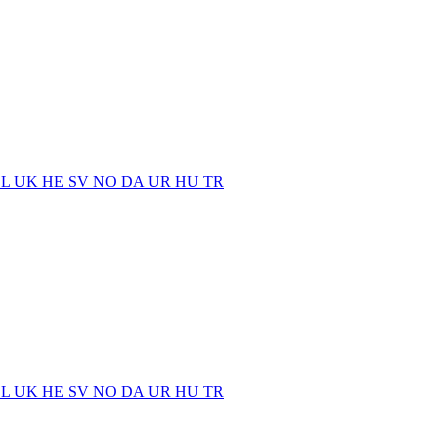
EL
UK
HE
SV
NO
DA
UR
HU
TR
EL
UK
HE
SV
NO
DA
UR
HU
TR