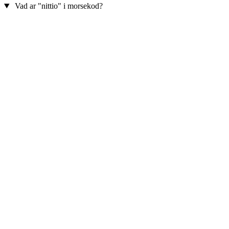
Vad ar "nittio" i morsekod?