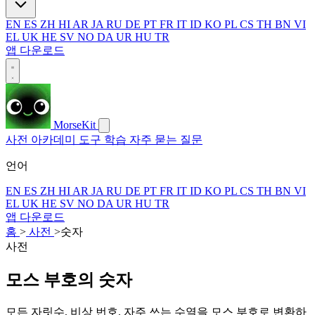
EN
ES
ZH
HI
AR
JA
RU
DE
PT
FR
IT
ID
KO
PL
CS
TH
BN
VI
EL
UK
HE
SV
NO
DA
UR
HU
TR
앱 다운로드
MorseKit
사전
아카데미
도구
학습
자주 묻는 질문
언어
EN
ES
ZH
HI
AR
JA
RU
DE
PT
FR
IT
ID
KO
PL
CS
TH
BN
VI
EL
UK
HE
SV
NO
DA
UR
HU
TR
앱 다운로드
홈
>
사전
>
숫자
사전
모스 부호의 숫자
모든 자릿수, 비상 번호, 자주 쓰는 수열을 모스 부호로 변환하