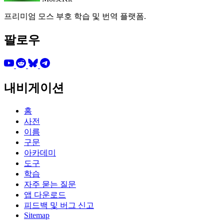
프리미엄 모스 부호 학습 및 번역 플랫폼.
팔로우
내비게이션
홈
사전
이름
구문
아카데미
도구
학습
자주 묻는 질문
앱 다운로드
피드백 및 버그 신고
Sitemap