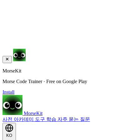
MorseKit
Morse Code Trainer · Free on Google Play
Install
MorseKit
사전
아카데미
도구
학습
자주 묻는 질문
KO