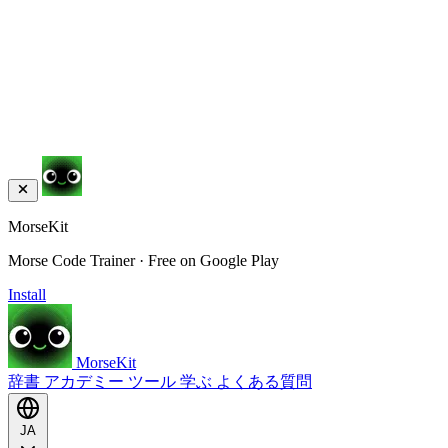
MorseKit
Morse Code Trainer · Free on Google Play
Install
MorseKit
辞書
アカデミー
ツール
学ぶ
よくある質問
JA