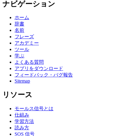
ナビゲーション
ホーム
辞書
名前
フレーズ
アカデミー
ツール
学ぶ
よくある質問
アプリをダウンロード
フィードバック・バグ報告
Sitemap
リソース
モールス信号とは
仕組み
学習方法
読み方
SOS 信号