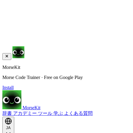
MorseKit
Morse Code Trainer · Free on Google Play
Install
MorseKit
辞書
アカデミー
ツール
学ぶ
よくある質問
JA