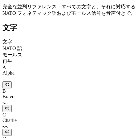
完全な並列リファレンス：すべての文字と、それに対応する
NATO フォネティック語およびモールス信号を音声付きで。
文字
文字
NATO 語
モールス
再生
A
Alpha
.-
B
Bravo
-...
C
Charlie
-.-.