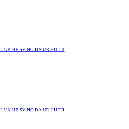
EL
UK
HE
SV
NO
DA
UR
HU
TR
EL
UK
HE
SV
NO
DA
UR
HU
TR