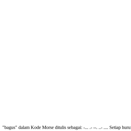
"bagus" dalam Kode Morse ditulis sebagai: -... .- --. ..- .... Setiap hu