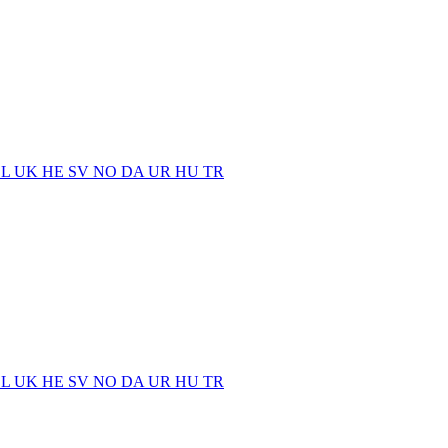
EL
UK
HE
SV
NO
DA
UR
HU
TR
EL
UK
HE
SV
NO
DA
UR
HU
TR