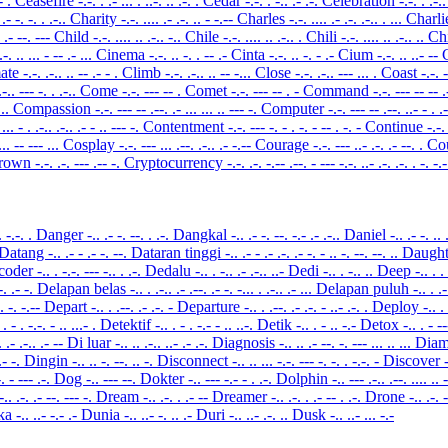
.- .
Ceasefire
-.-. . .- ... . ..-. .. .-. .
Cedar
-.-. . -.. .- .-.
Celebration
-.-. . .-..
 .- -. -. . .-..
Charity
-.-. .... .- .-. .. - -.--
Charles
-.-. .... .- .-. .-.. . ...
Charl
. .- --. ---
Child
-.-. .... .. .-.. -..
Chile
-.-. .... .. .-.. .
Chili
-.-. .... .. .-.. ..
Ch
 .-. .. ... - -- .- ...
Cinema
-.-. .. -. . -- .-
Cinta
-.-. .. -. - .-
Cium
-.-. .. ..- --
mate
-.-. .-.. .. -- .- - .
Climb
-.-. .-.. .. -- -...
Close
-.-. .-.. --- ... .
Coast
-.-. 
.-.. --- -. . .-..
Come
-.-. --- -- .
Comet
-.-. --- -- . -
Command
-.-. --- -- -- .
...
Compassion
-.-. --- -- .--. .- ... ... .. --- -.
Computer
-.-. --- -- .--. ..- - . .
 ... - . .-.. .-.. .- - .. --- -.
Contentment
-.-. --- -. - . -. - -- . -. -
Continue
-.-.
... -- --- ...
Cosplay
-.-. --- ... .--. .-.. .- -.--
Courage
-.-. --- ..- .-. .- --. .
Co
rown
-.-. .-. --- .-- -.
Cryptocurrency
-.-. .-. -.-- .--. - --- -.-. ..- .-. .-. . -. -.
. -.-. .
Danger
-.. .- -. --. . .-.
Dangkal
-.. .- -. --. -.- .- .-..
Daniel
-.. .- -. .. 
Datang
-.. .- - .- -. --.
Dataran tinggi
-.. .- - .- .-. .- -. - .. -. --. --. ..
Daugh
coder
-.. . -.-. --- -.. . .-.
Dedalu
-.. . -.. .- .-.. ..-
Dedi
-.. . -.. ..
Deep
-.. . .
--. .- -.
Delapan belas
-.. . .-.. .- .--. .- -. -... . .-.. .- ...
Delapan puluh
-.. . .-
 . -. -.--
Depart
-.. . .--. .- .-. -
Departure
-.. . .--. .- .-. - ..- .-. .
Deploy
-.. .
 . - . -.-. - .. ...- .
Detektif
-.. . - . -.- - .. ..-.
Detik
-.. . - .. -.-
Detox
-.. . - -
.. .- .-.. .- --
Di luar
-.. .. .-.. ..- .- .-.
Diagnosis
-.. .. .- --. -. --- ... .. ...
Dia
 .- -.
Dingin
-.. .. -. --. .. -.
Disconnect
-.. .. ... -.-. --- -. -. . -.-. -
Discover
-. - --- .-.
Dog
-.. --- --.
Dokter
-.. --- -.- - . .-.
Dolphin
-.. --- .-.. .--. .... .. 
-.. .-. .- --. --- -.
Dream
-.. .-. . .- --
Dreamer
-.. .-. . .- -- . .-.
Drone
-.. .-. 
ka
-.. ..- -.- .-
Dunia
-.. ..- -. .. .-
Duri
-.. ..- .-. ..
Dusk
-.. ..- ... -.-