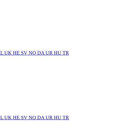
EL
UK
HE
SV
NO
DA
UR
HU
TR
EL
UK
HE
SV
NO
DA
UR
HU
TR