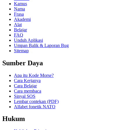
Kamus
Nama
Frasa
Akademi
Alat
Belajar
FAQ
Unduh Aplikasi
Umpan Balik & Laporan Bug
Sitemap
Sumber Daya
Apa itu Kode Morse?
Cara Kerjanya
Cara Belajar
Cara membaca
Sinyal SOS
Lembar contekan (PDF)
Alfabet fonetik NATO
Hukum