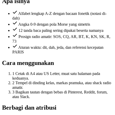
Apa isinya
Alfabet lengkap A-Z dengan bacaan fonetik (notasi di-
dah)
Angka 0-9 dengan pola Morse yang simetris
12 tanda baca paling sering dipakai beserta namanya
Prosign radio amatir: SOS, CQ, AR, BT, K, KN, SK, R,
73
Aturan waktu: dit, dah, jeda, dan referensi kecepatan
PARIS
Cara menggunakan
1
Cetak di A4 atau US Letter, muat satu halaman pada
keduanya.
2
Tempel di dinding kelas, markas pramuka, atau shack radio
amatir.
3
Bagikan tautan dengan bebas di Pinterest, Reddit, forum,
atau Slack.
Berbagi dan atribusi