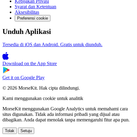
Kebijakan Privasi
Syarat dan Ketentuan
Aksesibilitas
Preferensi cookie
Unduh Aplikasi
Tersedia di iOS dan Android. Gratis untuk diunduh.
Download on the
App Store
Get it on
Google Play
© 2026 MorseKit. Hak cipta dilindungi.
Kami menggunakan cookie untuk analitik
MorseKit menggunakan Google Analytics untuk memahami cara
situs digunakan. Tidak ada informasi pribadi yang dijual atau
dibagikan. Anda dapat menolak tanpa memengaruhi fitur apa pun.
Tolak
Setuju