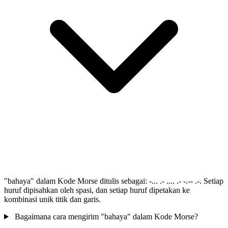
"bahaya" dalam Kode Morse ditulis sebagai: -... .- .... .- -.-- .-. Setiap
huruf dipisahkan oleh spasi, dan setiap huruf dipetakan ke
kombinasi unik titik dan garis.
Bagaimana cara mengirim "bahaya" dalam Kode Morse?