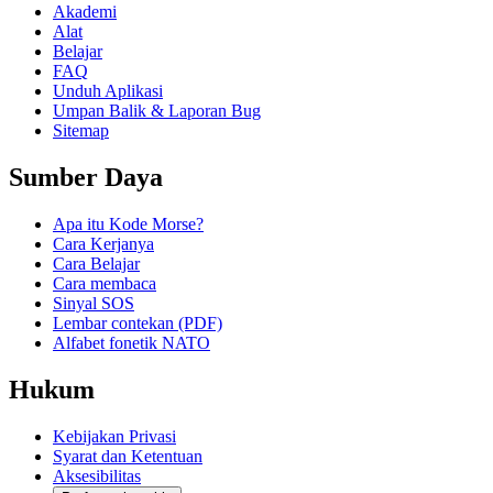
Akademi
Alat
Belajar
FAQ
Unduh Aplikasi
Umpan Balik & Laporan Bug
Sitemap
Sumber Daya
Apa itu Kode Morse?
Cara Kerjanya
Cara Belajar
Cara membaca
Sinyal SOS
Lembar contekan (PDF)
Alfabet fonetik NATO
Hukum
Kebijakan Privasi
Syarat dan Ketentuan
Aksesibilitas