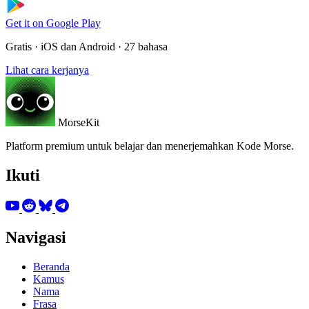
Get it on
Google Play
Gratis · iOS dan Android · 27 bahasa
Lihat cara kerjanya
MorseKit
Platform premium untuk belajar dan menerjemahkan Kode Morse.
Ikuti
Navigasi
Beranda
Kamus
Nama
Frasa