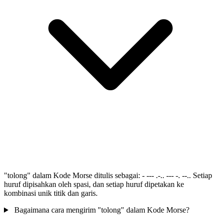
"tolong" dalam Kode Morse ditulis sebagai: - --- .-.. --- -. --.. Setiap
huruf dipisahkan oleh spasi, dan setiap huruf dipetakan ke
kombinasi unik titik dan garis.
Bagaimana cara mengirim "tolong" dalam Kode Morse?