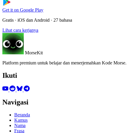
Get it on
Google Play
Gratis · iOS dan Android · 27 bahasa
Lihat cara kerjanya
MorseKit
Platform premium untuk belajar dan menerjemahkan Kode Morse.
Ikuti
Navigasi
Beranda
Kamus
Nama
Frasa