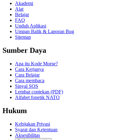
Akademi
Alat
Belajar
FAQ
Unduh Aplikasi
Umpan Balik & Laporan Bug
Sitemap
Sumber Daya
Apa itu Kode Morse?
Cara Kerjanya
Cara Belajar
Cara membaca
Sinyal SOS
Lembar contekan (PDF)
Alfabet fonetik NATO
Hukum
Kebijakan Privasi
Syarat dan Ketentuan
Aksesibilitas