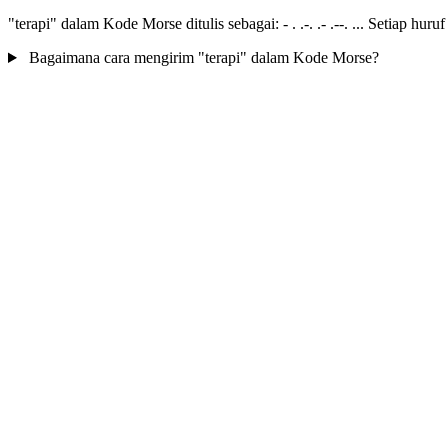
"terapi" dalam Kode Morse ditulis sebagai: - . .-. .- .--. ... Setiap hur
Bagaimana cara mengirim "terapi" dalam Kode Morse?