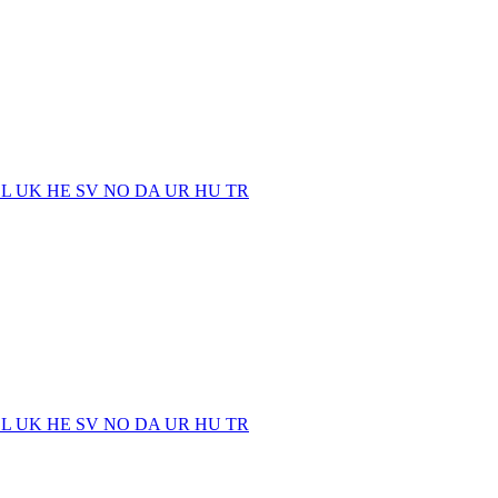
EL
UK
HE
SV
NO
DA
UR
HU
TR
EL
UK
HE
SV
NO
DA
UR
HU
TR