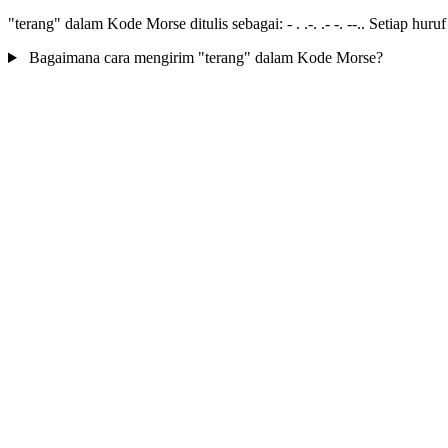
"terang" dalam Kode Morse ditulis sebagai: - . .-. .- -. --.. Setiap hur
Bagaimana cara mengirim "terang" dalam Kode Morse?