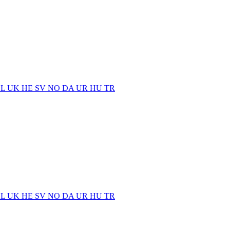
EL
UK
HE
SV
NO
DA
UR
HU
TR
EL
UK
HE
SV
NO
DA
UR
HU
TR