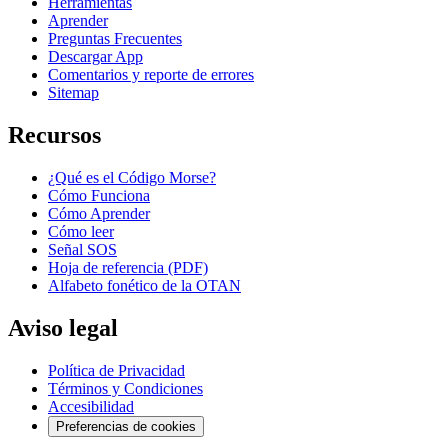
Herramientas
Aprender
Preguntas Frecuentes
Descargar App
Comentarios y reporte de errores
Sitemap
Recursos
¿Qué es el Código Morse?
Cómo Funciona
Cómo Aprender
Cómo leer
Señal SOS
Hoja de referencia (PDF)
Alfabeto fonético de la OTAN
Aviso legal
Política de Privacidad
Términos y Condiciones
Accesibilidad
Preferencias de cookies