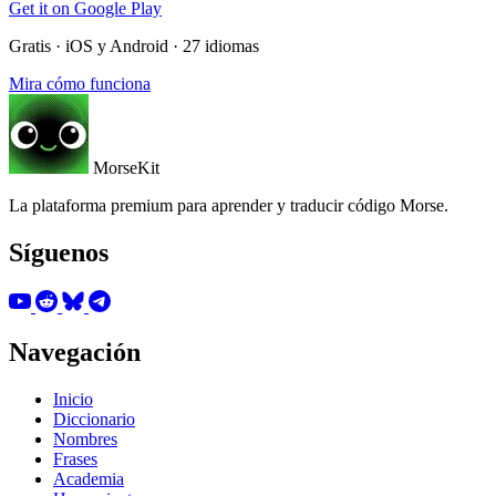
Get it on
Google Play
Gratis · iOS y Android · 27 idiomas
Mira cómo funciona
MorseKit
La plataforma premium para aprender y traducir código Morse.
Síguenos
Navegación
Inicio
Diccionario
Nombres
Frases
Academia