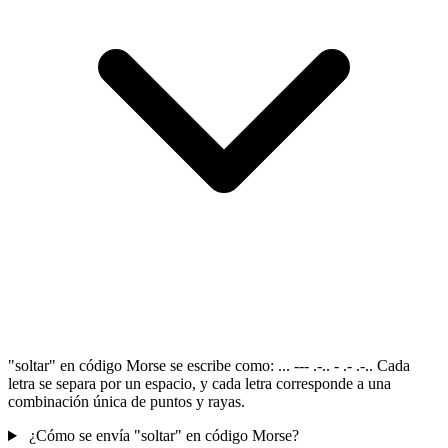
"soltar" en código Morse se escribe como: ... --- .-.. - .- .-.. Cada
letra se separa por un espacio, y cada letra corresponde a una
combinación única de puntos y rayas.
¿Cómo se envía "soltar" en código Morse?