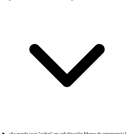
¿Se puede usar "soltar" en señalización Morse de emergencia?