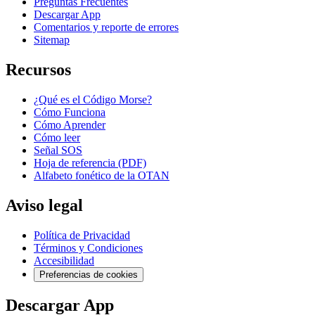
Preguntas Frecuentes
Descargar App
Comentarios y reporte de errores
Sitemap
Recursos
¿Qué es el Código Morse?
Cómo Funciona
Cómo Aprender
Cómo leer
Señal SOS
Hoja de referencia (PDF)
Alfabeto fonético de la OTAN
Aviso legal
Política de Privacidad
Términos y Condiciones
Accesibilidad
Preferencias de cookies
Descargar App