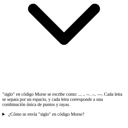
"siglo" en código Morse se escribe como: ... .. --. .-.. ---. Cada letra
se separa por un espacio, y cada letra corresponde a una
combinación única de puntos y rayas.
¿Cómo se envía "siglo" en código Morse?