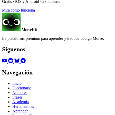
Gratis · iOS y Android · 27 idiomas
Mira cómo funciona
MorseKit
La plataforma premium para aprender y traducir código Morse.
Síguenos
Navegación
Inicio
Diccionario
Nombres
Frases
Academia
Herramientas
Aprender