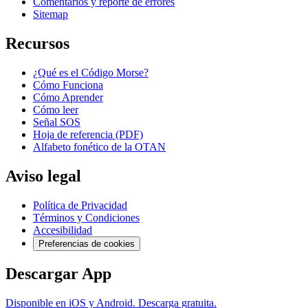
Comentarios y reporte de errores
Sitemap
Recursos
¿Qué es el Código Morse?
Cómo Funciona
Cómo Aprender
Cómo leer
Señal SOS
Hoja de referencia (PDF)
Alfabeto fonético de la OTAN
Aviso legal
Política de Privacidad
Términos y Condiciones
Accesibilidad
Preferencias de cookies
Descargar App
Disponible en iOS y Android. Descarga gratuita.