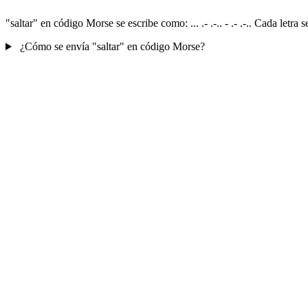
"saltar" en código Morse se escribe como: ... .- .-.. - .- .-.. Cada let
¿Cómo se envía "saltar" en código Morse?