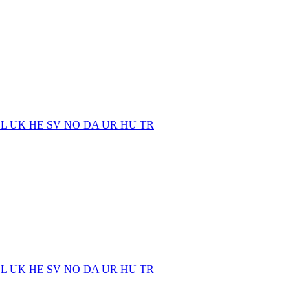
EL
UK
HE
SV
NO
DA
UR
HU
TR
EL
UK
HE
SV
NO
DA
UR
HU
TR