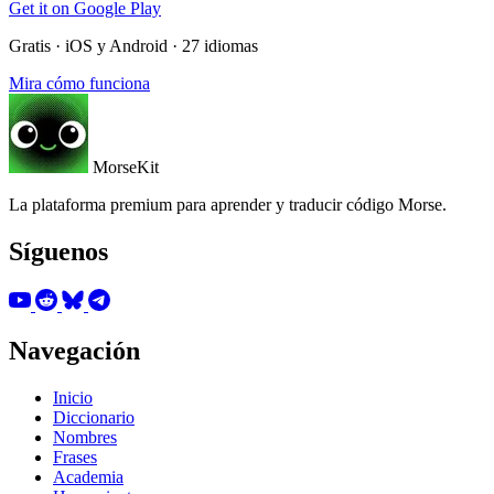
Get it on
Google Play
Gratis · iOS y Android · 27 idiomas
Mira cómo funciona
MorseKit
La plataforma premium para aprender y traducir código Morse.
Síguenos
Navegación
Inicio
Diccionario
Nombres
Frases
Academia