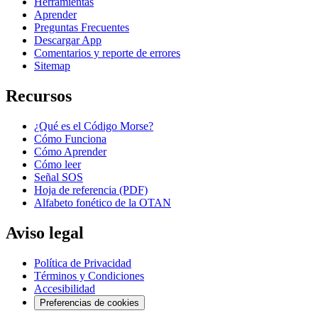
Herramientas
Aprender
Preguntas Frecuentes
Descargar App
Comentarios y reporte de errores
Sitemap
Recursos
¿Qué es el Código Morse?
Cómo Funciona
Cómo Aprender
Cómo leer
Señal SOS
Hoja de referencia (PDF)
Alfabeto fonético de la OTAN
Aviso legal
Política de Privacidad
Términos y Condiciones
Accesibilidad
Preferencias de cookies