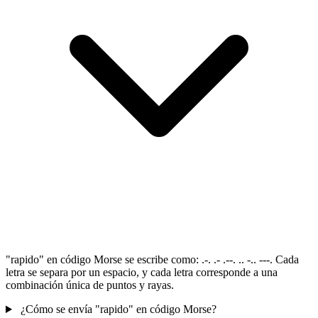
"rapido" en código Morse se escribe como: .-. .- .--. .. -.. ---. Cada
letra se separa por un espacio, y cada letra corresponde a una
combinación única de puntos y rayas.
¿Cómo se envía "rapido" en código Morse?