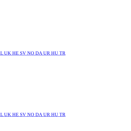
EL
UK
HE
SV
NO
DA
UR
HU
TR
EL
UK
HE
SV
NO
DA
UR
HU
TR