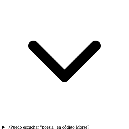
¿Puedo escuchar "poesia" en código Morse?