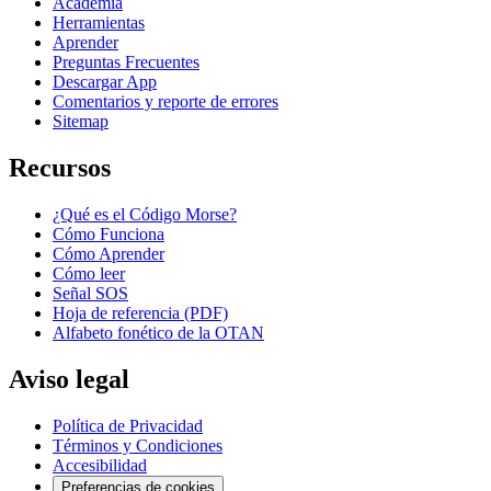
Academia
Herramientas
Aprender
Preguntas Frecuentes
Descargar App
Comentarios y reporte de errores
Sitemap
Recursos
¿Qué es el Código Morse?
Cómo Funciona
Cómo Aprender
Cómo leer
Señal SOS
Hoja de referencia (PDF)
Alfabeto fonético de la OTAN
Aviso legal
Política de Privacidad
Términos y Condiciones
Accesibilidad
Preferencias de cookies