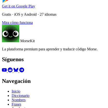
Get it on
Google Play
Gratis · iOS y Android · 27 idiomas
Mira cómo funciona
MorseKit
La plataforma premium para aprender y traducir código Morse.
Síguenos
Navegación
Inicio
Diccionario
Nombres
Frases