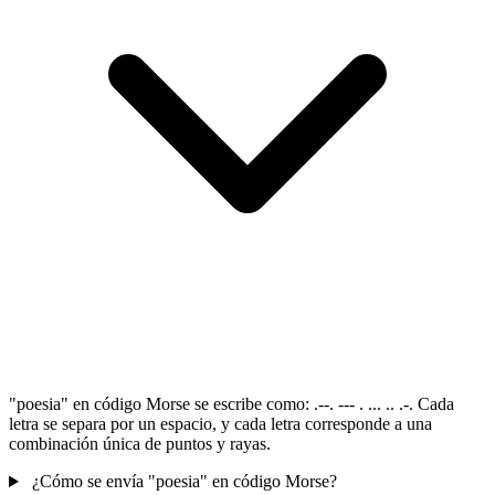
"poesia" en código Morse se escribe como: .--. --- . ... .. .-. Cada
letra se separa por un espacio, y cada letra corresponde a una
combinación única de puntos y rayas.
¿Cómo se envía "poesia" en código Morse?