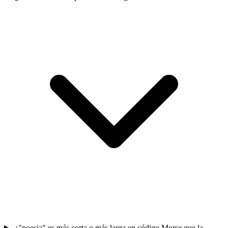
¿"poesia" es más corta o más larga en código Morse que la