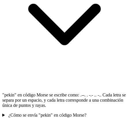
"pekin" en código Morse se escribe como: .--. . -.- .. -.. Cada letra se
separa por un espacio, y cada letra corresponde a una combinación
única de puntos y rayas.
¿Cómo se envía "pekin" en código Morse?