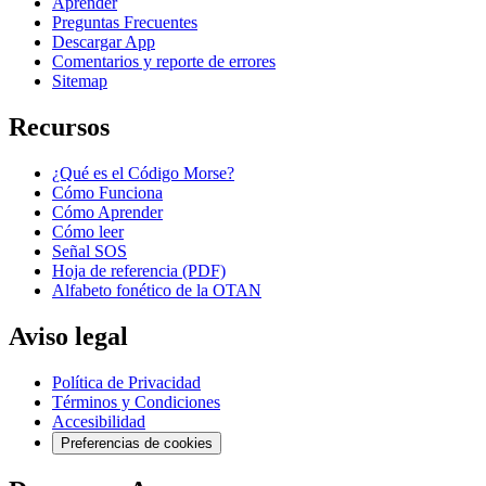
Aprender
Preguntas Frecuentes
Descargar App
Comentarios y reporte de errores
Sitemap
Recursos
¿Qué es el Código Morse?
Cómo Funciona
Cómo Aprender
Cómo leer
Señal SOS
Hoja de referencia (PDF)
Alfabeto fonético de la OTAN
Aviso legal
Política de Privacidad
Términos y Condiciones
Accesibilidad
Preferencias de cookies