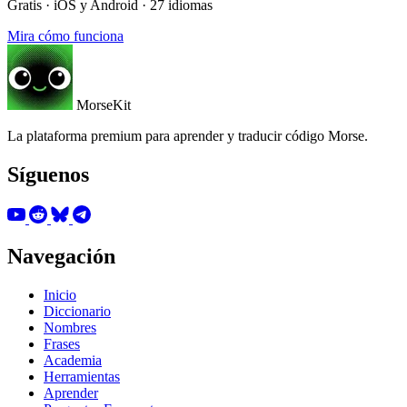
Gratis · iOS y Android · 27 idiomas
Mira cómo funciona
MorseKit
La plataforma premium para aprender y traducir código Morse.
Síguenos
Navegación
Inicio
Diccionario
Nombres
Frases
Academia
Herramientas
Aprender