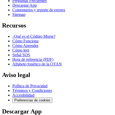
Preguntas Frecuentes
Descargar App
Comentarios y reporte de errores
Sitemap
Recursos
¿Qué es el Código Morse?
Cómo Funciona
Cómo Aprender
Cómo leer
Señal SOS
Hoja de referencia (PDF)
Alfabeto fonético de la OTAN
Aviso legal
Política de Privacidad
Términos y Condiciones
Accesibilidad
Preferencias de cookies
Descargar App