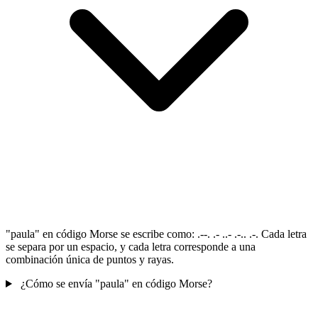
"paula" en código Morse se escribe como: .--. .- ..- .-.. .-. Cada letra
se separa por un espacio, y cada letra corresponde a una
combinación única de puntos y rayas.
¿Cómo se envía "paula" en código Morse?