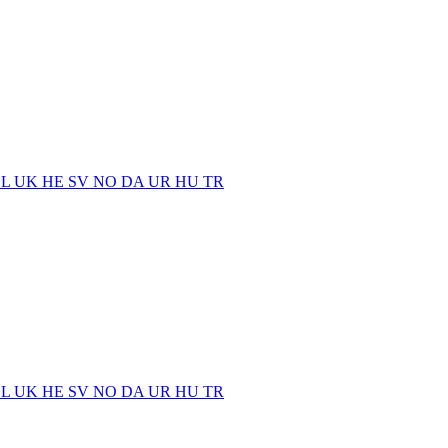
EL
UK
HE
SV
NO
DA
UR
HU
TR
EL
UK
HE
SV
NO
DA
UR
HU
TR