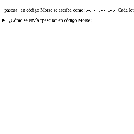
"pascua" en código Morse se escribe como: .--. .- ... -.-. ..- .-. Cada
¿Cómo se envía "pascua" en código Morse?