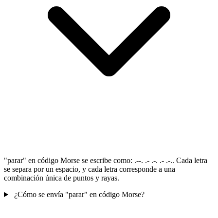
"parar" en código Morse se escribe como: .--. .- .-. .- .-.. Cada letra
se separa por un espacio, y cada letra corresponde a una
combinación única de puntos y rayas.
¿Cómo se envía "parar" en código Morse?