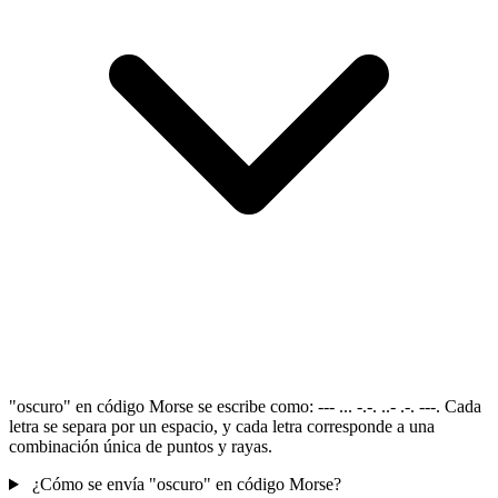
"oscuro" en código Morse se escribe como: --- ... -.-. ..- .-. ---. Cada
letra se separa por un espacio, y cada letra corresponde a una
combinación única de puntos y rayas.
¿Cómo se envía "oscuro" en código Morse?