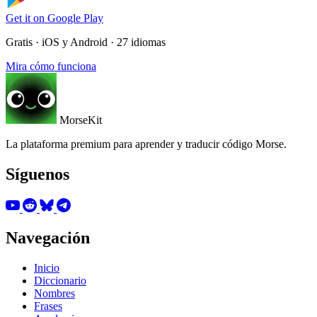
Get it on
Google Play
Gratis · iOS y Android · 27 idiomas
Mira cómo funciona
MorseKit
La plataforma premium para aprender y traducir código Morse.
Síguenos
Navegación
Inicio
Diccionario
Nombres
Frases