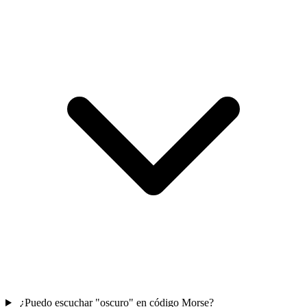
¿Puedo escuchar "oscuro" en código Morse?