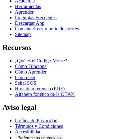
Academia
Herramientas
Aprender
Preguntas Frecuentes
Descargar App
Comentarios y reporte de errores
Sitemap
Recursos
¿Qué es el Código Morse?
Cómo Funciona
Cómo Aprender
Cómo leer
Señal SOS
Hoja de referencia (PDF)
Alfabeto fonético de la OTAN
Aviso legal
Política de Privacidad
Términos y Condiciones
Accesibilidad
Preferencias de cookies