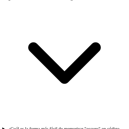
¿Cuál es la forma más fácil de memorizar "oscuro" en código