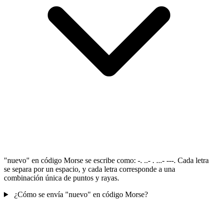
"nuevo" en código Morse se escribe como: -. ..- . ...- ---. Cada letra
se separa por un espacio, y cada letra corresponde a una
combinación única de puntos y rayas.
¿Cómo se envía "nuevo" en código Morse?