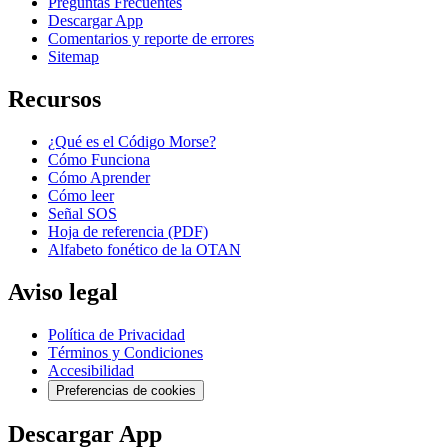
Preguntas Frecuentes
Descargar App
Comentarios y reporte de errores
Sitemap
Recursos
¿Qué es el Código Morse?
Cómo Funciona
Cómo Aprender
Cómo leer
Señal SOS
Hoja de referencia (PDF)
Alfabeto fonético de la OTAN
Aviso legal
Política de Privacidad
Términos y Condiciones
Accesibilidad
Preferencias de cookies
Descargar App