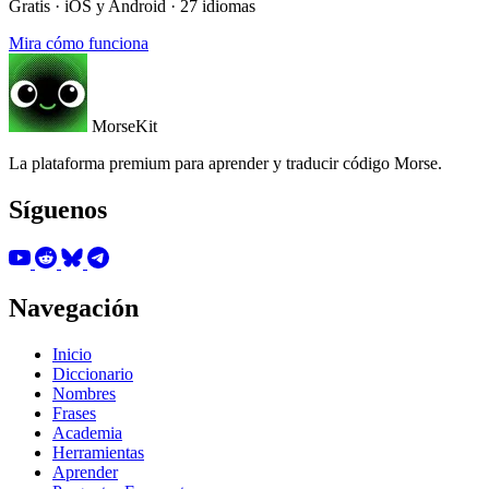
Gratis · iOS y Android · 27 idiomas
Mira cómo funciona
MorseKit
La plataforma premium para aprender y traducir código Morse.
Síguenos
Navegación
Inicio
Diccionario
Nombres
Frases
Academia
Herramientas
Aprender