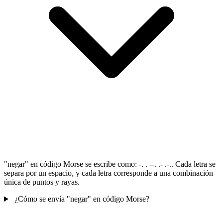
"negar" en código Morse se escribe como: -. . --. .- .-.. Cada letra se
separa por un espacio, y cada letra corresponde a una combinación
única de puntos y rayas.
¿Cómo se envía "negar" en código Morse?