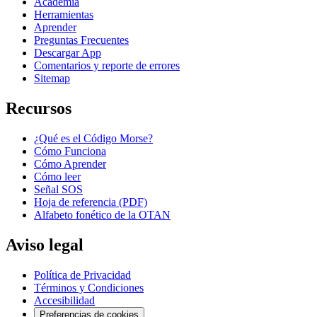
Academia
Herramientas
Aprender
Preguntas Frecuentes
Descargar App
Comentarios y reporte de errores
Sitemap
Recursos
¿Qué es el Código Morse?
Cómo Funciona
Cómo Aprender
Cómo leer
Señal SOS
Hoja de referencia (PDF)
Alfabeto fonético de la OTAN
Aviso legal
Política de Privacidad
Términos y Condiciones
Accesibilidad
Preferencias de cookies