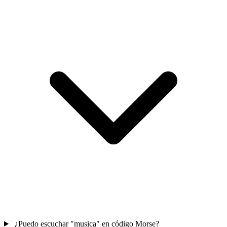
¿Puedo escuchar "musica" en código Morse?