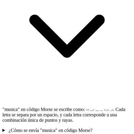
"musica" en código Morse se escribe como: -- ..- ... .. -.-. .-. Cada
letra se separa por un espacio, y cada letra corresponde a una
combinación única de puntos y rayas.
¿Cómo se envía "musica" en código Morse?