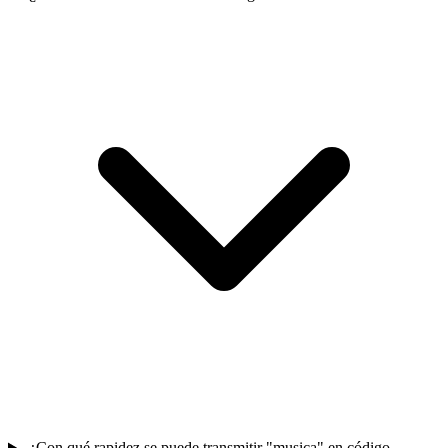
¿Con qué rapidez se puede transmitir "musica" en código