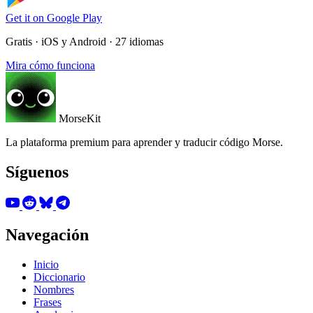
Get it on
Google Play
Gratis · iOS y Android · 27 idiomas
Mira cómo funciona
MorseKit
La plataforma premium para aprender y traducir código Morse.
Síguenos
Navegación
Inicio
Diccionario
Nombres
Frases