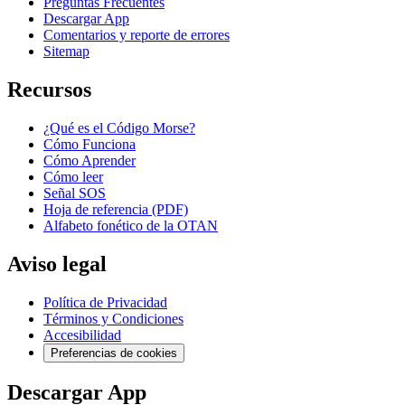
Preguntas Frecuentes
Descargar App
Comentarios y reporte de errores
Sitemap
Recursos
¿Qué es el Código Morse?
Cómo Funciona
Cómo Aprender
Cómo leer
Señal SOS
Hoja de referencia (PDF)
Alfabeto fonético de la OTAN
Aviso legal
Política de Privacidad
Términos y Condiciones
Accesibilidad
Preferencias de cookies
Descargar App