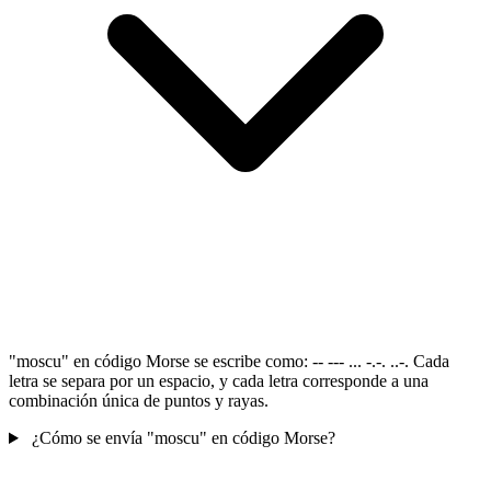
"moscu" en código Morse se escribe como: -- --- ... -.-. ..-. Cada
letra se separa por un espacio, y cada letra corresponde a una
combinación única de puntos y rayas.
¿Cómo se envía "moscu" en código Morse?