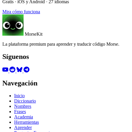
Gratis · iOS y Android · 27 idiomas
Mira cómo funciona
MorseKit
La plataforma premium para aprender y traducir código Morse.
Síguenos
Navegación
Inicio
Diccionario
Nombres
Frases
Academia
Herramientas
Aprender