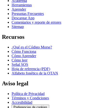
Academia
Herramientas
Aprender
Preguntas Frecuentes
Descargar App
Comentarios y reporte de errores
Sitemap
Recursos
¿Qué es el Código Morse?
Cómo Funciona
Cómo Aprender
Cómo leer
Señal SOS
Hoja de referencia (PDF)
Alfabeto fonético de la OTAN
Aviso legal
Política de Privacidad
Términos y Condiciones
Accesibilidad
Preferencias de cookies