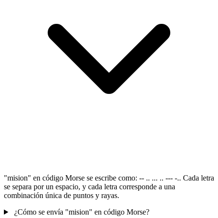
"mision" en código Morse se escribe como: -- .. ... .. --- -.. Cada letra
se separa por un espacio, y cada letra corresponde a una
combinación única de puntos y rayas.
¿Cómo se envía "mision" en código Morse?