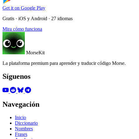
Get it on
Google Play
Gratis · iOS y Android · 27 idiomas
Mira cómo funciona
MorseKit
La plataforma premium para aprender y traducir código Morse.
Síguenos
Navegación
Inicio
Diccionario
Nombres
Frases