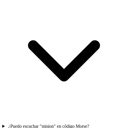
¿Puedo escuchar "mision" en código Morse?