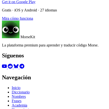
Get it on
Google Play
Gratis · iOS y Android · 27 idiomas
Mira cómo funciona
MorseKit
La plataforma premium para aprender y traducir código Morse.
Síguenos
Navegación
Inicio
Diccionario
Nombres
Frases
Academia