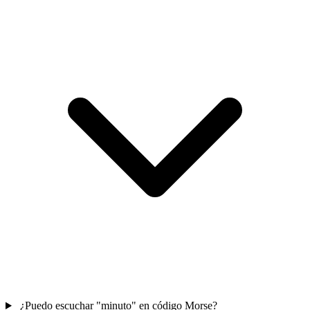
¿Puedo escuchar "minuto" en código Morse?