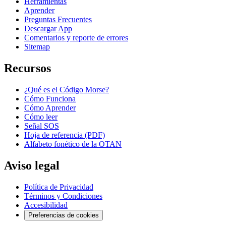
Herramientas
Aprender
Preguntas Frecuentes
Descargar App
Comentarios y reporte de errores
Sitemap
Recursos
¿Qué es el Código Morse?
Cómo Funciona
Cómo Aprender
Cómo leer
Señal SOS
Hoja de referencia (PDF)
Alfabeto fonético de la OTAN
Aviso legal
Política de Privacidad
Términos y Condiciones
Accesibilidad
Preferencias de cookies