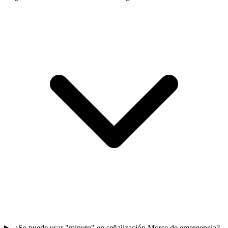
¿Se puede usar "minuto" en señalización Morse de emergencia?