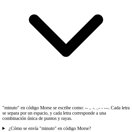
"minuto" en código Morse se escribe como: -- .. -. ..- - ---. Cada letra
se separa por un espacio, y cada letra corresponde a una
combinación única de puntos y rayas.
¿Cómo se envía "minuto" en código Morse?