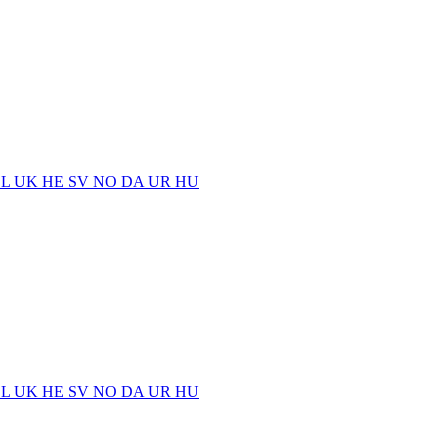
EL
UK
HE
SV
NO
DA
UR
HU
EL
UK
HE
SV
NO
DA
UR
HU