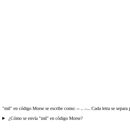
"mil" en código Morse se escribe como: -- .. .-... Cada letra se separ
¿Cómo se envía "mil" en código Morse?