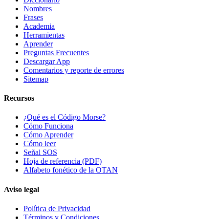
Nombres
Frases
Academia
Herramientas
Aprender
Preguntas Frecuentes
Descargar App
Comentarios y reporte de errores
Sitemap
Recursos
¿Qué es el Código Morse?
Cómo Funciona
Cómo Aprender
Cómo leer
Señal SOS
Hoja de referencia (PDF)
Alfabeto fonético de la OTAN
Aviso legal
Política de Privacidad
Términos y Condiciones