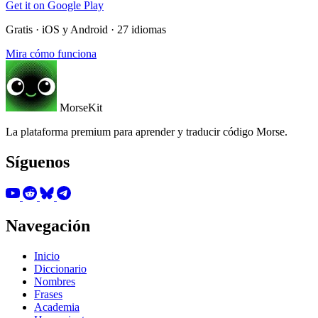
Get it on
Google Play
Gratis · iOS y Android · 27 idiomas
Mira cómo funciona
MorseKit
La plataforma premium para aprender y traducir código Morse.
Síguenos
Navegación
Inicio
Diccionario
Nombres
Frases
Academia