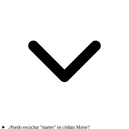
¿Puedo escuchar "martes" en código Morse?