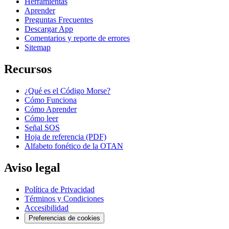
Herramientas
Aprender
Preguntas Frecuentes
Descargar App
Comentarios y reporte de errores
Sitemap
Recursos
¿Qué es el Código Morse?
Cómo Funciona
Cómo Aprender
Cómo leer
Señal SOS
Hoja de referencia (PDF)
Alfabeto fonético de la OTAN
Aviso legal
Política de Privacidad
Términos y Condiciones
Accesibilidad
Preferencias de cookies