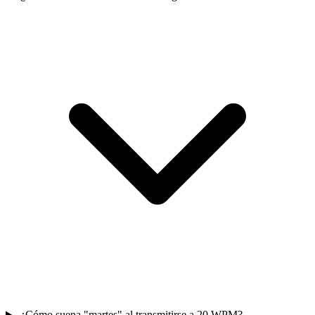
¿Cómo suena "martes" al transmitirse a 20 WPM?