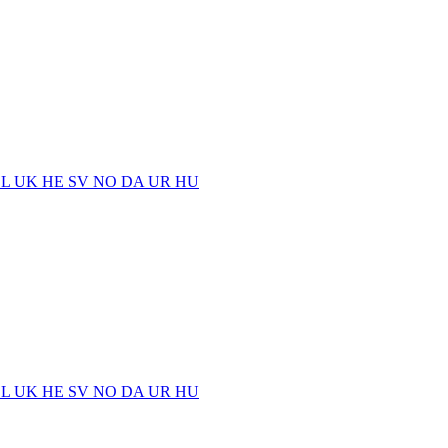
EL
UK
HE
SV
NO
DA
UR
HU
EL
UK
HE
SV
NO
DA
UR
HU