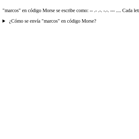
"marcos" en código Morse se escribe como: -- .- .-. -.-. --- .... Cada 
¿Cómo se envía "marcos" en código Morse?