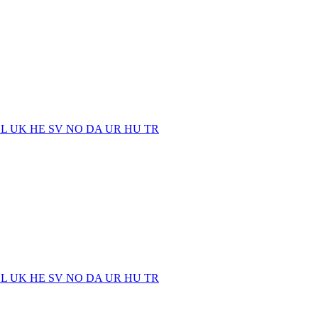
EL
UK
HE
SV
NO
DA
UR
HU
TR
EL
UK
HE
SV
NO
DA
UR
HU
TR