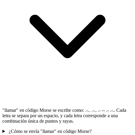
"llamar" en código Morse se escribe como: .-.. .-.. .- -- .- .-.. Cada
letra se separa por un espacio, y cada letra corresponde a una
combinación única de puntos y rayas.
¿Cómo se envía "llamar" en código Morse?