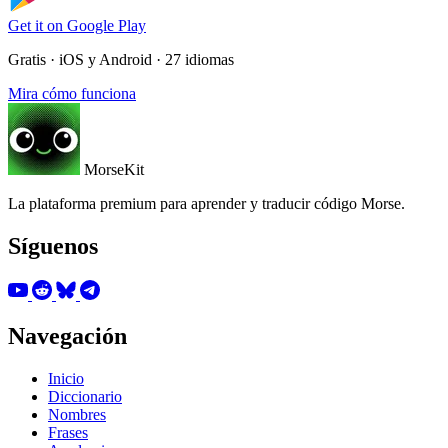
Get it on
Google Play
Gratis · iOS y Android · 27 idiomas
Mira cómo funciona
MorseKit
La plataforma premium para aprender y traducir código Morse.
Síguenos
Navegación
Inicio
Diccionario
Nombres
Frases