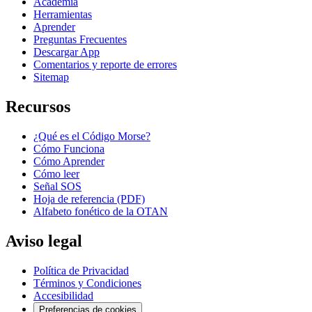
Academia
Herramientas
Aprender
Preguntas Frecuentes
Descargar App
Comentarios y reporte de errores
Sitemap
Recursos
¿Qué es el Código Morse?
Cómo Funciona
Cómo Aprender
Cómo leer
Señal SOS
Hoja de referencia (PDF)
Alfabeto fonético de la OTAN
Aviso legal
Política de Privacidad
Términos y Condiciones
Accesibilidad
Preferencias de cookies