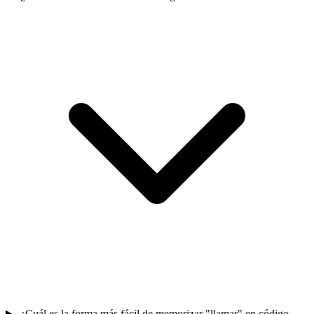
¿Cuál es la forma más fácil de memorizar "llamar" en código