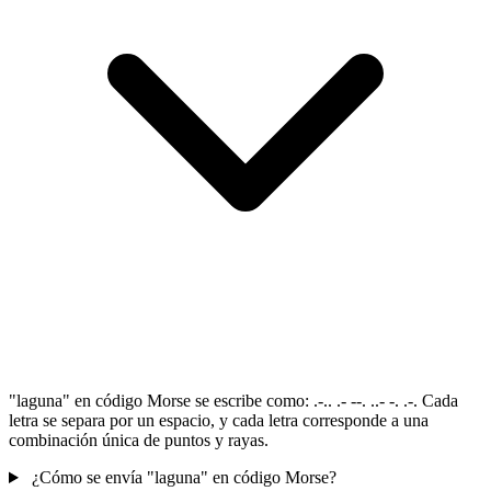
"laguna" en código Morse se escribe como: .-.. .- --. ..- -. .-. Cada
letra se separa por un espacio, y cada letra corresponde a una
combinación única de puntos y rayas.
¿Cómo se envía "laguna" en código Morse?