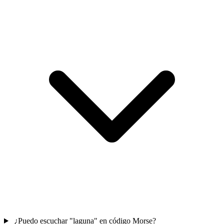
¿Puedo escuchar "laguna" en código Morse?