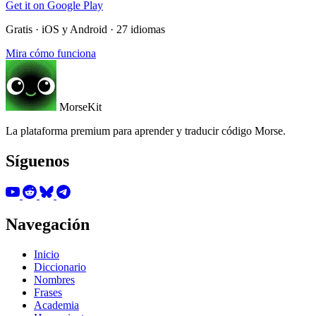
Get it on
Google Play
Gratis · iOS y Android · 27 idiomas
Mira cómo funciona
MorseKit
La plataforma premium para aprender y traducir código Morse.
Síguenos
Navegación
Inicio
Diccionario
Nombres
Frases
Academia