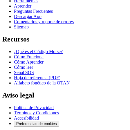
Herramientas
Aprender
Preguntas Frecuentes
Descargar App
Comentarios y reporte de errores
Sitemap
Recursos
¿Qué es el Código Morse?
Cómo Funciona
Cómo Aprender
Cómo leer
Señal SOS
Hoja de referencia (PDF)
Alfabeto fonético de la OTAN
Aviso legal
Política de Privacidad
Términos y Condiciones
Accesibilidad
Preferencias de cookies