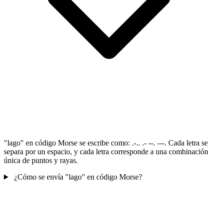
"lago" en código Morse se escribe como: .-.. .- --. ---. Cada letra se
separa por un espacio, y cada letra corresponde a una combinación
única de puntos y rayas.
¿Cómo se envía "lago" en código Morse?