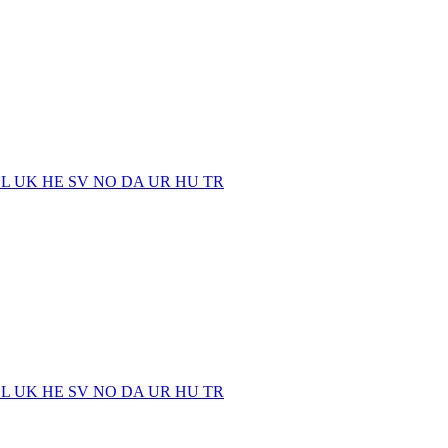
EL
UK
HE
SV
NO
DA
UR
HU
TR
EL
UK
HE
SV
NO
DA
UR
HU
TR