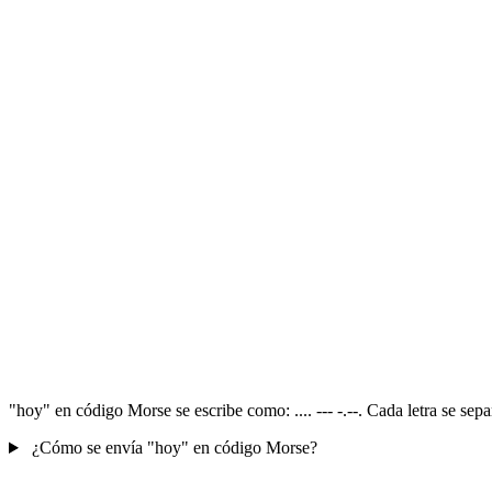
"hoy" en código Morse se escribe como: .... --- -.--. Cada letra se se
¿Cómo se envía "hoy" en código Morse?