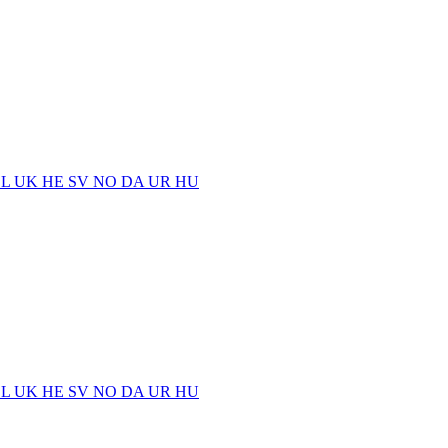
EL
UK
HE
SV
NO
DA
UR
HU
EL
UK
HE
SV
NO
DA
UR
HU