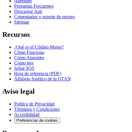
Aprender
Preguntas Frecuentes
Descargar App
Comentarios y reporte de errores
Sitemap
Recursos
¿Qué es el Código Morse?
Cómo Funciona
Cómo Aprender
Cómo leer
Señal SOS
Hoja de referencia (PDF)
Alfabeto fonético de la OTAN
Aviso legal
Política de Privacidad
Términos y Condiciones
Accesibilidad
Preferencias de cookies