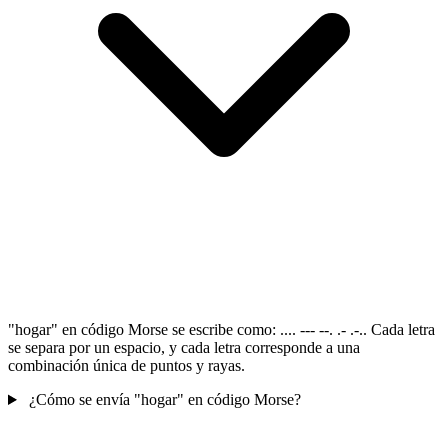
"hogar" en código Morse se escribe como: .... --- --. .- .-.. Cada letra
se separa por un espacio, y cada letra corresponde a una
combinación única de puntos y rayas.
¿Cómo se envía "hogar" en código Morse?