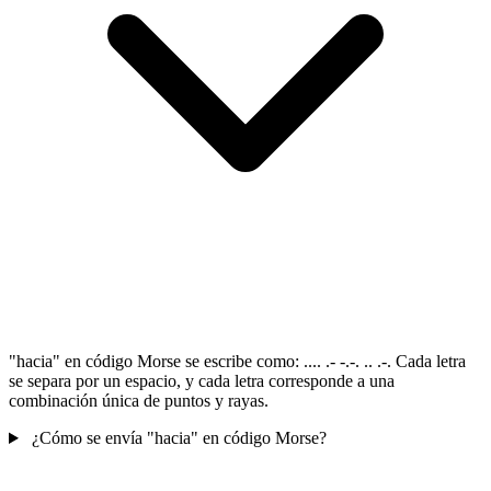
"hacia" en código Morse se escribe como: .... .- -.-. .. .-. Cada letra
se separa por un espacio, y cada letra corresponde a una
combinación única de puntos y rayas.
¿Cómo se envía "hacia" en código Morse?