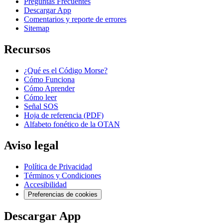
Preguntas Frecuentes
Descargar App
Comentarios y reporte de errores
Sitemap
Recursos
¿Qué es el Código Morse?
Cómo Funciona
Cómo Aprender
Cómo leer
Señal SOS
Hoja de referencia (PDF)
Alfabeto fonético de la OTAN
Aviso legal
Política de Privacidad
Términos y Condiciones
Accesibilidad
Preferencias de cookies
Descargar App