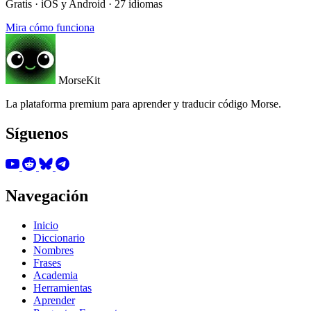
Gratis · iOS y Android · 27 idiomas
Mira cómo funciona
MorseKit
La plataforma premium para aprender y traducir código Morse.
Síguenos
Navegación
Inicio
Diccionario
Nombres
Frases
Academia
Herramientas
Aprender