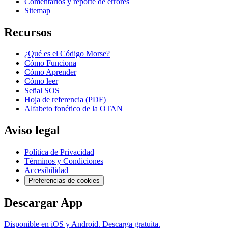
Comentarios y reporte de errores
Sitemap
Recursos
¿Qué es el Código Morse?
Cómo Funciona
Cómo Aprender
Cómo leer
Señal SOS
Hoja de referencia (PDF)
Alfabeto fonético de la OTAN
Aviso legal
Política de Privacidad
Términos y Condiciones
Accesibilidad
Preferencias de cookies
Descargar App
Disponible en iOS y Android. Descarga gratuita.