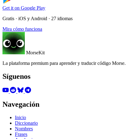
Get it on
Google Play
Gratis · iOS y Android · 27 idiomas
Mira cómo funciona
MorseKit
La plataforma premium para aprender y traducir código Morse.
Síguenos
Navegación
Inicio
Diccionario
Nombres
Frases