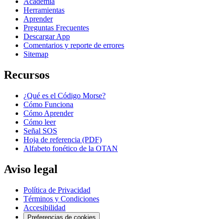
Academia
Herramientas
Aprender
Preguntas Frecuentes
Descargar App
Comentarios y reporte de errores
Sitemap
Recursos
¿Qué es el Código Morse?
Cómo Funciona
Cómo Aprender
Cómo leer
Señal SOS
Hoja de referencia (PDF)
Alfabeto fonético de la OTAN
Aviso legal
Política de Privacidad
Términos y Condiciones
Accesibilidad
Preferencias de cookies