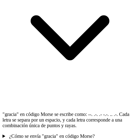
"gracia" en código Morse se escribe como: --. .-. .- -.-. .. .-. Cada
letra se separa por un espacio, y cada letra corresponde a una
combinación única de puntos y rayas.
¿Cómo se envía "gracia" en código Morse?