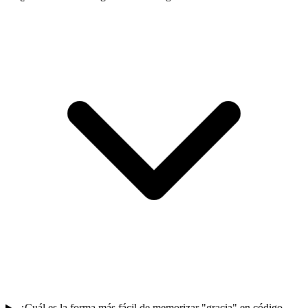
¿Cuál es la forma más fácil de memorizar "gracia" en código