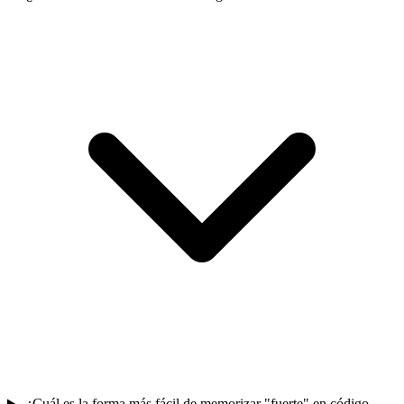
¿Cuál es la forma más fácil de memorizar "fuerte" en código