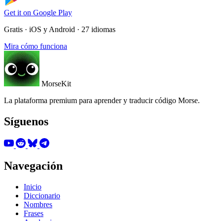
Get it on
Google Play
Gratis · iOS y Android · 27 idiomas
Mira cómo funciona
MorseKit
La plataforma premium para aprender y traducir código Morse.
Síguenos
Navegación
Inicio
Diccionario
Nombres
Frases