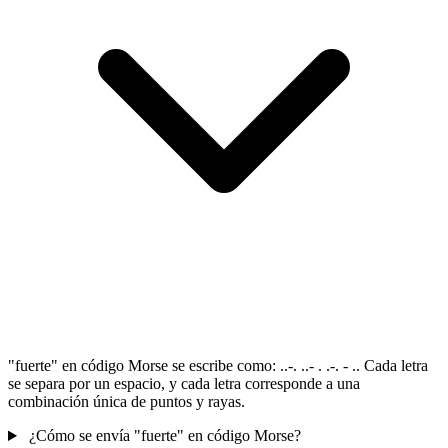
"fuerte" en código Morse se escribe como: ..-. ..- . .-. - .. Cada letra
se separa por un espacio, y cada letra corresponde a una
combinación única de puntos y rayas.
¿Cómo se envía "fuerte" en código Morse?