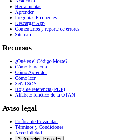
Academia
Herramientas
Aprender
Preguntas Frecuentes
Descargar App
Comentarios y reporte de errores
Sitemap
Recursos
¿Qué es el Código Morse?
Cómo Funciona
Cómo Aprender
Cómo leer
Señal SOS
Hoja de referencia (PDF)
Alfabeto fonético de la OTAN
Aviso legal
Política de Privacidad
Términos y Condiciones
Accesibilidad
Preferencias de cookies