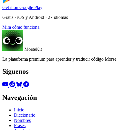
Get it on
Google Play
Gratis · iOS y Android · 27 idiomas
Mira cómo funciona
MorseKit
La plataforma premium para aprender y traducir código Morse.
Síguenos
Navegación
Inicio
Diccionario
Nombres
Frases