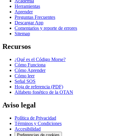
Academia
Herramientas
Aprender
Preguntas Frecuentes
Descargar App
Comentarios y reporte de errores
Sitemap
Recursos
¿Qué es el Código Morse?
Cómo Funciona
Cómo Aprender
Cómo leer
Señal SOS
Hoja de referencia (PDF)
Alfabeto fonético de la OTAN
Aviso legal
Política de Privacidad
Términos y Condiciones
Accesibilidad
Preferencias de cookies