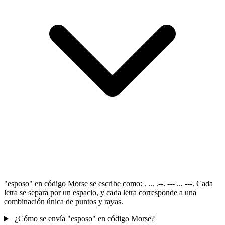
"esposo" en código Morse se escribe como: . ... .--. --- ... ---. Cada
letra se separa por un espacio, y cada letra corresponde a una
combinación única de puntos y rayas.
¿Cómo se envía "esposo" en código Morse?