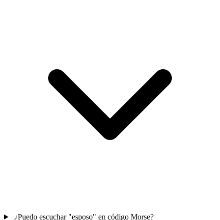
¿Puedo escuchar "esposo" en código Morse?