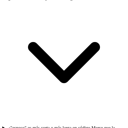
¿"esposo" es más corta o más larga en código Morse que la