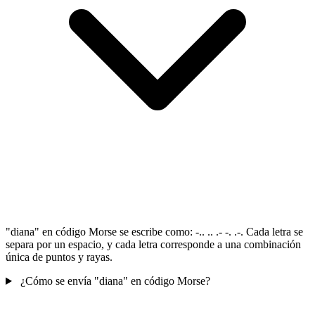
"diana" en código Morse se escribe como: -.. .. .- -. .-. Cada letra se
separa por un espacio, y cada letra corresponde a una combinación
única de puntos y rayas.
¿Cómo se envía "diana" en código Morse?