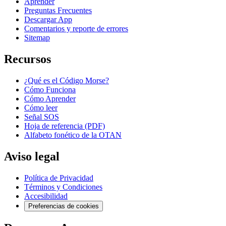
Aprender
Preguntas Frecuentes
Descargar App
Comentarios y reporte de errores
Sitemap
Recursos
¿Qué es el Código Morse?
Cómo Funciona
Cómo Aprender
Cómo leer
Señal SOS
Hoja de referencia (PDF)
Alfabeto fonético de la OTAN
Aviso legal
Política de Privacidad
Términos y Condiciones
Accesibilidad
Preferencias de cookies