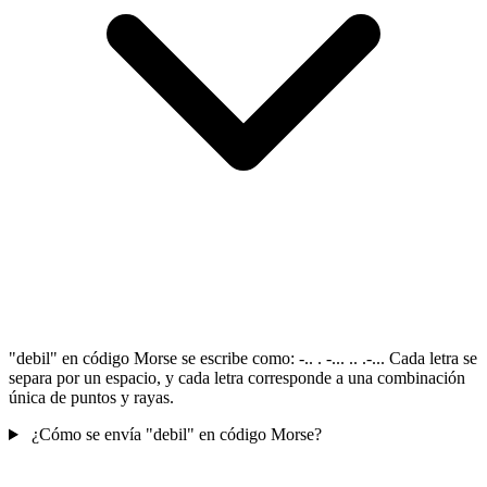
"debil" en código Morse se escribe como: -.. . -... .. .-... Cada letra se
separa por un espacio, y cada letra corresponde a una combinación
única de puntos y rayas.
¿Cómo se envía "debil" en código Morse?