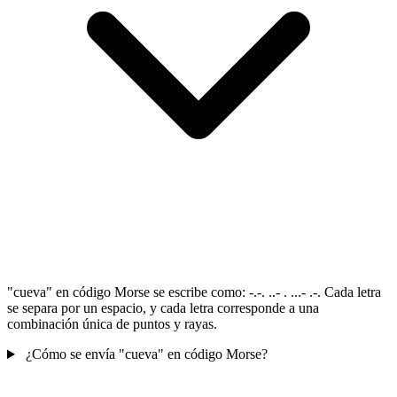
"cueva" en código Morse se escribe como: -.-. ..- . ...- .-. Cada letra
se separa por un espacio, y cada letra corresponde a una
combinación única de puntos y rayas.
¿Cómo se envía "cueva" en código Morse?