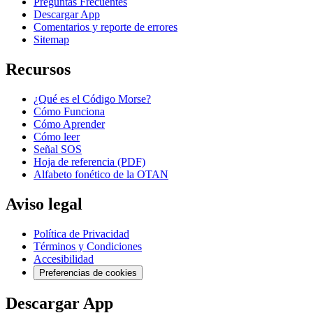
Preguntas Frecuentes
Descargar App
Comentarios y reporte de errores
Sitemap
Recursos
¿Qué es el Código Morse?
Cómo Funciona
Cómo Aprender
Cómo leer
Señal SOS
Hoja de referencia (PDF)
Alfabeto fonético de la OTAN
Aviso legal
Política de Privacidad
Términos y Condiciones
Accesibilidad
Preferencias de cookies
Descargar App