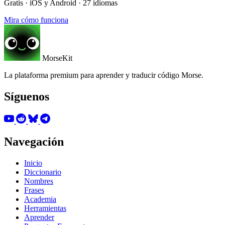
Gratis · iOS y Android · 27 idiomas
Mira cómo funciona
MorseKit
La plataforma premium para aprender y traducir código Morse.
Síguenos
Navegación
Inicio
Diccionario
Nombres
Frases
Academia
Herramientas
Aprender